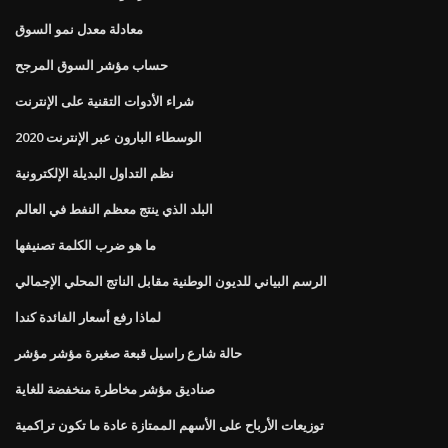
معادلة معدل نمو السوق
حساب مؤشر السوق المرجح
شراء الأدوات التقنية على الإنترنت
الوسطاء البارون عبر الإنترنت 2020
نظم التداول البديلة الإلكترونية
البلد الذي ينتج معظم النفط في العالم
ما هو ضرب الكلمة تصنيفها
الرسم البياني للديون الوطنية مقابل الناتج المحلي الإجمالي
لماذا رفع أسعار الفائدة كندا
حالة شارع راسيل قبعة صغيرة مؤشر مؤشر
صناديق مؤشر مخاطرة منخفضة للغاية
توزيعات الأرباح على الأسهم الممتازة عادة ما تكون تراكمية