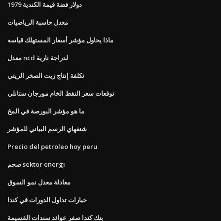
1979 دولار فضة قيمة الكندية
معدل حاسبة الرياضيات
ماذا يحاول مؤشر أسعار المستهلك قياسه
معدل ncd لدراجة نارية
تكلفة إنتاج زيت الصخر الزيتي
توقعات سعر النفط الخام مورجان ستانلي
ما هو مؤشر البورصة في المخ
شنغهاي الرسم البياني للمؤشر
Precio del petroleo hoy peru
صحم sektor energi
معادلة معدل نمو السوق
خيارات تداول الدورات في كندا
بنك كندا صفر عوائد سندات القسيمة