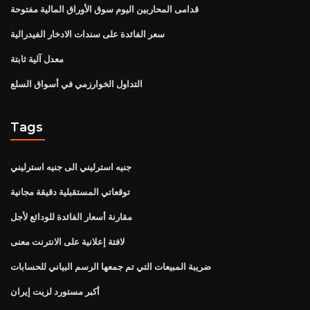
قدامى المحاربين اليوم سوق الأوراق المالية مفتوحة
سعر الفائدة على سندات الادخار الفيدرالية
معدل آلية ثابتة
التداول الخوارزمي في أسواق السلع
Tags
جنيه استرليني الى جنيه استرليني
توقعاتي المستقبلية دقيقة مجانية
مقارنة أسعار الفائدة للودائع لأجل
لافتة إعلانية على الانترنت معنى
ضريبة المبيعات التي تم جمعها الرسم البياني للحسابات
أكبر مستورد لزيت إيران