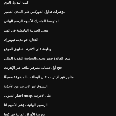
كتب التداول اليوم
مؤشرات تداول الفوركس على المدى القصير
المتوسط ​​المتحرك الأسهم الرسم البياني
معدل الضريبة الهامشية في الهند
التجارة جو مدينة نيويورك
وظيفة على الانترنت تطبيق الموقع
سعر الفائدة صفر محدد والسياسة النقدية المثلى
فتح أول حساب مصرفي ملائم عبر الإنترنت
متاجر عبر الإنترنت تقبل البطاقات المدفوعة مسبقًا
التسوق عبر الانترنت من الأحذية
اختبار التمويل mcqs على الانترنت
الرسوم البيانية مؤشر الأسهم لنا
بورصة الأوراق المالية في كينيا