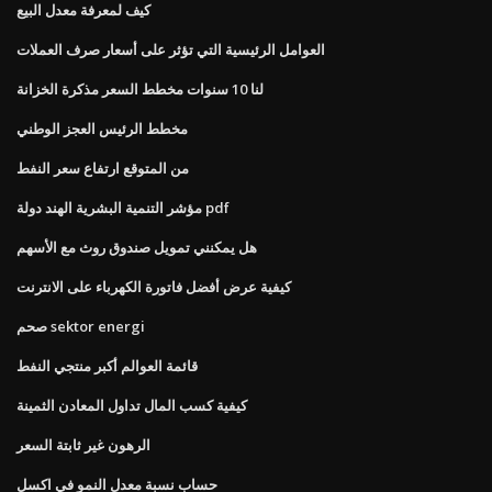
كيف لمعرفة معدل البيع
العوامل الرئيسية التي تؤثر على أسعار صرف العملات
لنا 10 سنوات مخطط السعر مذكرة الخزانة
مخطط الرئيس العجز الوطني
من المتوقع ارتفاع سعر النفط
مؤشر التنمية البشرية الهند دولة pdf
هل يمكنني تمويل صندوق روث مع الأسهم
كيفية عرض أفضل فاتورة الكهرباء على الانترنت
صحم sektor energi
قائمة العوالم أكبر منتجي النفط
كيفية كسب المال تداول المعادن الثمينة
الرهون غير ثابتة السعر
حساب نسبة معدل النمو في اكسل