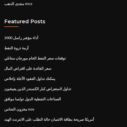
منتدى الذهب mcx
Featured Posts
أداء مؤشر راسل 3000
أزمة ذروة النفط
توقعات سعر النفط الخام مورجان ستانلي
سعر الفائدة على اقتراض المال
يمكنك تداول العقود الآجلة بإخلاص
تداول لاستعراض كبار الكسندر الذين يعيشون
الصناعات النفطية الدول تولسا موافق
مخزون النحاس nse
أمريكا صريحة بطاقة الائتمان حالة الطلب على الانترنت الهند