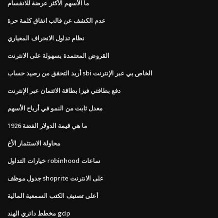
ما الأسهم الأكثر عرضة للانقسام
عدم الكشف عن قالب اتفاق كلمة حرة
نظام تداول الانحراف المعياري
القروض المعتمدة بسهولة على الانترنت
أريد التحقق من رصيد حساب sbi الخاص بي عبر الإنترنت
دفع بطاقتي فيزا بطاقة الائتمان عبر الإنترنت
معدل ثابت من النمو في أرباح الأسهم
ما هي قيمة الدولار الفضة 1926
محاولة الاستثمار الأخ
خيارات التداول robinhood ساعات
جدول موظف shoprite على الانترنت
أعلى تصنيف الكتب السمعية المالية
مخطط دائري الهند gdp