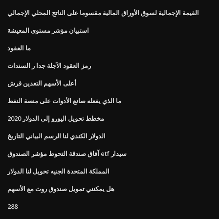
القيمة الإجمالية لسوق الأوراق المالية مقسوما على الناتج المحلي الإجمالي
استبيان مؤشر مستوى المعيشة
ما العقود
رمز العقود الآجلة جدا ر السندات
أعلى الأسهم التعدين قرش
ما الذي يفعله صانع الأدوات على منصة النفط
مخطط تحويل اليورو إلى الدولار 2020
الدولار الكندي لنا الرسم البياني التاريخ
آفاق صندقة التحوط مؤشر الصندوق etf سيدار
المملكة المتحدة الجنيه تحويل لنا الدولار
هل يمكنني تمويل صندوق روث مع الأسهم
288