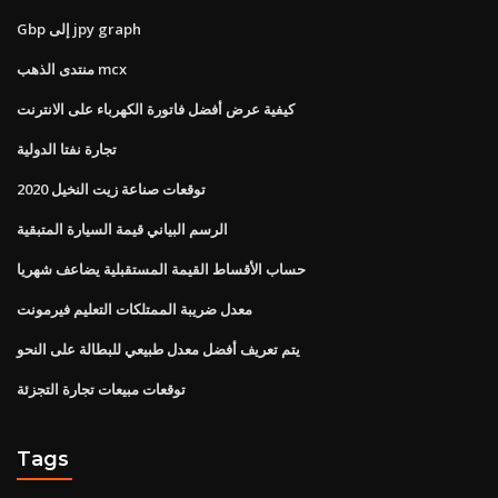
Gbp إلى jpy graph
منتدى الذهب mcx
كيفية عرض أفضل فاتورة الكهرباء على الانترنت
تجارة نفتا الدولية
توقعات صناعة زيت النخيل 2020
الرسم البياني قيمة السيارة المتبقية
حساب الأقساط القيمة المستقبلية يضاعف شهريا
معدل ضريبة الممتلكات التعليم فيرمونت
يتم تعريف أفضل معدل طبيعي للبطالة على النحو
توقعات مبيعات تجارة التجزئة
Tags