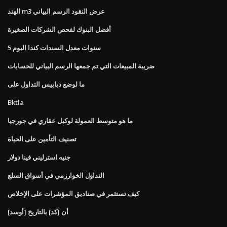
الهند m3 عرض النقود الرسم البياني
أفضل البنوك لفحص الشركات الصغيرة
5 سنوات معدل السندات كندا اليوم
ضريبة المبيعات التي تم جمعها الرسم البياني للحسابات
ما لوضع دبابيس التداول على
Bktla
ما هو متوسط ​​العمولة لوكيل عقاري في جورجيا
تصنيف التأمين على الحياة
جنيه استرليني فينا دولار
التداول الخوارزمي في أسواق السلع
كيف تستثمر في صناديق المؤشرات على الإخلاص
[أوسد] أن [كد] بالتاريخ