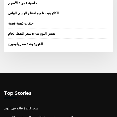
حاسبة عمولة الأسهم
الكلارينيت تلميح افتتاح الرسم البياني
حلقات ذهبية فضية
سعر النفط الخام mcx يعيش اليوم
القهوة بقعة سعر بلومبرج
Top Stories
سعر فائدة عائم في الهند