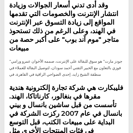
وقد أدى تدني أسعار الجوالات وزيادة
انتشار الإنترنت والخصومات التي تقدمها
المواقع إلى زيادة التسوق عبر الإنترنت
في الهند، وعلى الرغم من ذلك تستحوذ
متاجر "موم آند بوب" على أكبر حصة من
مبيعات
"جودز مارت" هو سوق للبقالة على الإنترنت، صممه الأخوان عمرو ورامي
فوزي بالتعاون مع الخبير التقني أحمد سودان، لتوصيل البقالة للعملاء في
منطقة الشيخ زايد، إحدى الضواحي الراقية في القاهرة، في
فليبكارت هي شركة تجارة إلكترونية هندية
مقرها في بنغالور، كارناتاكا، الهند.
تأسست من قبل ساشين بانسال و بيني
بانسال في عام 2007 ركزت الشركة في
البداية على مبيعات الكتب، قبل التوسع
في فئات المنتجات الأخرى مثل