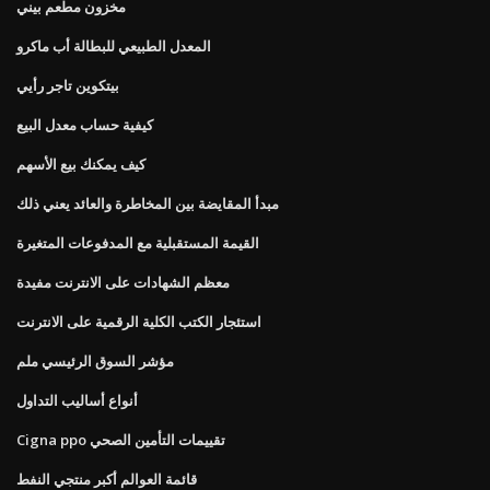
مخزون مطعم بيني
المعدل الطبيعي للبطالة أب ماكرو
بيتكوين تاجر رأيي
كيفية حساب معدل البيع
كيف يمكنك بيع الأسهم
مبدأ المقايضة بين المخاطرة والعائد يعني ذلك
القيمة المستقبلية مع المدفوعات المتغيرة
معظم الشهادات على الانترنت مفيدة
استئجار الكتب الكلية الرقمية على الانترنت
مؤشر السوق الرئيسي ملم
أنواع أساليب التداول
Cigna ppo تقييمات التأمين الصحي
قائمة العوالم أكبر منتجي النفط