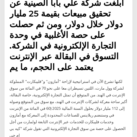
أبلغت شركة علي بابا الصينية عن
تحقيق مبيعات بقيمة 25 مليار
دولار خلال دولار، ومن ثم حصلت
على حصة الأغلبية في وحدة
التجارة الإلكترونية في الشركة.
التسوق في البقالة عبر الإنترنت
يعتمد على الحجم، ما يم
لكنها تشرع الآن في استراتيجية لإزاحة "أمازون" و"فليبكارت" المملوكة
لشركة وول مارت، اللتين تسيطران معا على نحو 70 في المائة من سوق
الإنترنت في الهند. من المتوقع أن تمثل التجارة الإلكترونية، خاصة البقالة،
أكبر ساحة معركة لشركات الإنترنت في الهند، مع سوق من المتوقع وصوله
إلى 112 مليار دولار بحلول السنة المالية 2025 (60 في المائة من الإنترنت
في وستنضم ريلاينس للصناعات المحدودة إلى المعركة مع أمازون
وخدمات فليبكارت للخدمات عبر الإنترنت التابعة لولمارت من أجل
الحصول على حصة من سوق التجارة الإلكترونية التي تقول شركة "كيه بي
إم جي