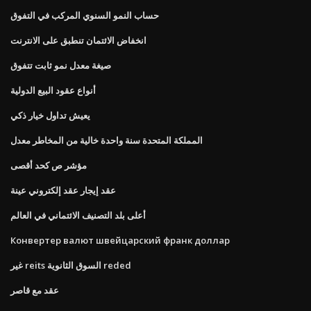
حساب النمو السنوي المركب في التفوق
انخفاض الائتمان تنطبق على الانترنت
صيغة معدل نمو ثابت تتفوق
أنواع عقود البيع الدولية
يعيش تداول خيار ذكي
المملكة المتحدة سنة واحدة خالية من المخاطر معدل
مؤشر ص كحد أقصى
عقد إيجار عقد إلكتروني عينة
أعلى بلد التصنيف الائتماني في العالم
Конвертер валют швейцарский франк доллар
غير reits السوق الثانوية reded
عقد مع قاصر