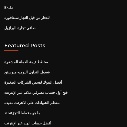
Bktla
للتجار من قبل التجار سنغافورة
صافي تجارة البرازيل
Featured Posts
مخطط قيمة العملة المشفرة
فصول التداول اليوميه هيوستن
أفضل البنوك لفحص الشركات الصغيرة
فتح أول حساب مصرفي ملائم عبر الإنترنت
معظم الشهادات على الانترنت مفيدة
ما هو مخطط التجزئة 70
أفضل حساب الهند عبر الإنترنت