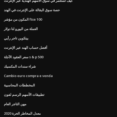
كيف تستثمر في سوق الأسهم الهندية عبر الإنترنت
حصة سوق البقالة على الإنترنت في الهند
المكون من مؤشر ftse 100
العملة من اليورو لنا دولار
بيتكوين تاجر رأيي
أفضل حساب الهند عبر الإنترنت
سعر العقود الآجلة s & p 500
شراء سندات المكسيك
Cambio euro compra e venda
المخططات المحاسبية
تطبيقات الأسهم الرسم لفون
مهن التاجر العام
معدل المخاطر الحرة 2020