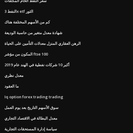
سعر النفط الخام المكثفات
النفط 3x etf الثور
كم من الأسهم المختلفة هناك
شهادة معدل متغير من حاسبة الوديعة
الرهن العقاري المنزل معدلات التأمين على الحياة
المكون من مؤشر ftse 100
أكبر 10 شركات نفطية في الهند عام 2019
معدل نظري
ما العقود
Iq option forex trading trading
سوق الأسهم التاريخ بعد يوم العمل
معدل البطالة في الاقتصاد التجاري
سياسة إدارة المستحقات التجارية