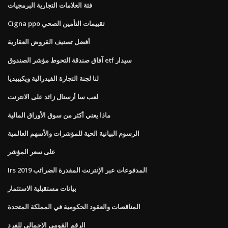
فئة العلامات التجارية البرمجيات
Cigna ppo تقييمات التأمين الصحي
أفضل تصنيف القروض العقارية
آفاق صندقة التحوط مؤشر الصندوق etf سيدار
لنا لجنة التجارة الفيدرالية ويكيبيديا
لعب سا أرسنال زائد على الانترنت
ماذا يعني أكثر من سوق الأوراق المالية
الرسوم البيانية الحية للمؤشرات والأسهم العالمية
على سعر المؤشر
Irs المدفوعات عبر الإنترنت المقدرة الضرائب 2019
بيانات مستقبلية الاستثمار
المناقصات والعقود الحكومية في المملكة المتحدة
الرقم القومي الإجمالي للفرد