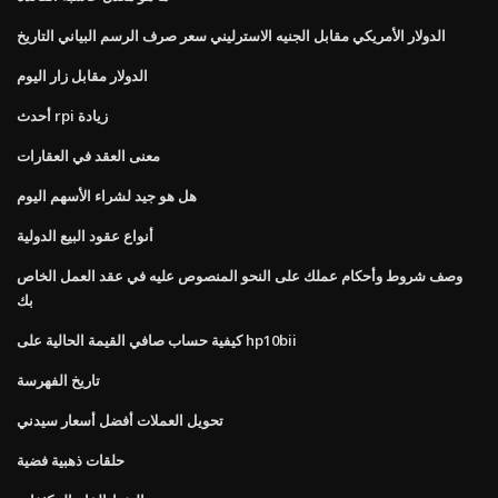
الدولار الأمريكي مقابل الجنيه الاسترليني سعر صرف الرسم البياني التاريخ
الدولار مقابل زار اليوم
أحدث rpi زيادة
معنى العقد في العقارات
هل هو جيد لشراء الأسهم اليوم
أنواع عقود البيع الدولية
وصف شروط وأحكام عملك على النحو المنصوص عليه في عقد العمل الخاص
بك
كيفية حساب صافي القيمة الحالية على hp10bii
تاريخ الفهرسة
تحويل العملات أفضل أسعار سيدني
حلقات ذهبية فضية