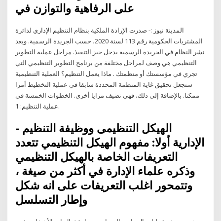
على الرفاهية والتوازن في
المدينة نيوز :- صدرت الإرادة الملكية بنظام التنظيم الإداري لدائرة
المشتريات الحكومية رقم 113 لسنة 2020، حسب الجريدة الرسمية. وبعد
نشر النظام في الجريدة الرسمية يدخل حيز التنفيذ. مراحل عملية التطوير
التنظيمي هي وصف لمراحل مختلفة من برنامج التطوير التنظيمي التي
تجري في مؤسستك أو منظمتك . ماذا يعمل التنظيم؟ العملية التنظيمية
ستجعل تحقيق غاية المنظمة المحددة سابقا في عملية التخطيط أمرا
ممكنا. بالإضافة إلى ذلك، فهي تضيف مزايا أخرى. الخطوات الخمسة في
عملية التنظيم: 1.
- الهيكل التنظيمى ووظيفة التنظيم
الإدارية أولا: مفهوم الهيكل التنظيمي تتعدد
التعريفات الخاصة بالهيكل التنظيمي
وذكره علماء الإدارة في أكثر من صيغة ،
وتتمحور اغلب التعريفات على انه شكل
وإطار التسلسل