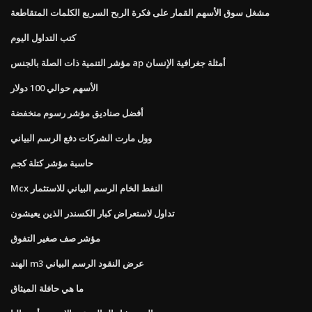
مشغل سوق الأسهم القمار على فكرة الربح السريع الكلمات المتقاطعة
كتب التداول اليوم
مؤشر التنمية ذات الصلة بالجنس ap أمثلة جغرافية الإنسان
الأسهم حوالي 100 دولار
أفضل صناديق مؤشر رسوم منخفضة
وول مارت الشركات دفع الرسم البياني
حاسبة مؤشر كتلة كجم
Mcx النفط الخام الرسم البياني للاستثمار
تداول لاستعراض كبار الكسندر الذين يعيشون
مؤشر صف صغير التفوق
الهند m3 عرض النقود الرسم البياني
ما هي حافلة الميثاق