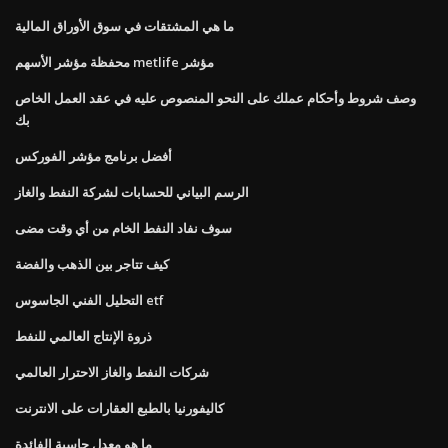
ما هي المشتقات في سوق الأوراق المالية
محفظة مؤشر الأسهم metlife مؤشر
وصف شروط وأحكام عملك على النحو المنصوص عليه في عقد العمل الخاص
بك
أفضل برنامج مؤشر الفوركس
الرسم البياني للحسابات لشركة النفط والغاز
سوف نفاد النفط الخام من أي وقت مضى
كيف تتاجر بين الذهب والفضة
التحليل الفني الجاسوس etf
ذروة الإنتاج العالمي للنفط
شركات النفط والغاز الاحترار العالمي
كاليفورنيا بالطبع العقارات على الانترنت
ما هو معدل حاسبة الفائدة