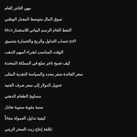
مهن التاجر العام
سوق المال متوسط ​​المعدل الوطني
Mcx النفط الخام الرسم البياني للاستثمار
حساب التداول والربح والخسارة بتنسيق pdf
الوقت المناسب لشراء أسهم الذهب
كيف تصبح تاجر سلع في المملكة المتحدة
سعر الفائدة صفر محدد والسياسة النقدية المثلى
تحويل الدولار إلى سعر صرف الجنيه
مساوئ الطعام الدهني
نسبة مئوية سنوية تعادل
كيفية تداول العمولة مجاناً
تكلفة إنتاج زيت الصخر الزيتي