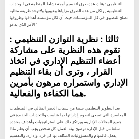
التنظيمي : هناك عدة طرق لتقسيم أوجة نشاط المنظمة في الوحدات
التنظيمية , ولكل من هذه الطرق مزاياها وعيوبها ولاتوجد طريقة مثالية
تصلح للتطبيق في كل المؤسسات حيث أن لكل مؤسسة أهدافها وظروفها
’ الأمر الذي يدعو
ثالثا : نظرية التوازن التنظيمي :
تقوم هذه النظرية على مشاركة
أعضاء التنظيم الإداري في اتخاذ
القرار ، وترى أن بقاء التنظيم
الإداري واستمراره مرهون بأمرين
هما الكفاءة والفعالية.
يعد التطوير التنظيمي سمة من سمات العصر المثالي في المنظمات
المعاصرة التي تسعى لتطوير إداراتها بما يتناسب والتحديات الجديدة في
جميع المجالات الإدارية، ويرتكز ذلك على استراتيجيات وأهداف محددة
سلفا من قبل الإدارة توضيح بيئة العمل: كل شخص يجب أن يعلم ماذا
يفعل. فالمهام والمسؤوليات المكلف بها كل فرد، وإدارة، والتقسيم