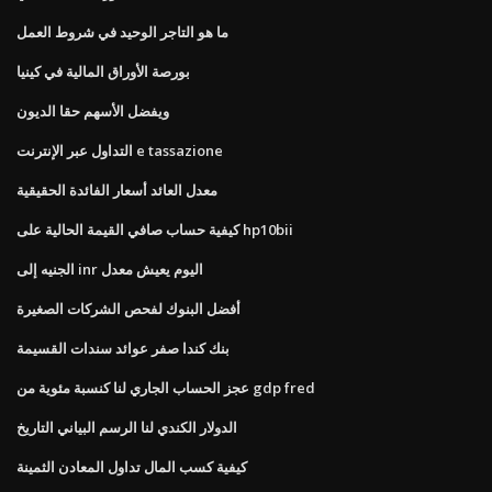
ما هو التاجر الوحيد في شروط العمل
بورصة الأوراق المالية في كينيا
ويفضل الأسهم حقا الديون
التداول عبر الإنترنت e tassazione
معدل العائد أسعار الفائدة الحقيقية
كيفية حساب صافي القيمة الحالية على hp10bii
الجنيه إلى inr اليوم يعيش معدل
أفضل البنوك لفحص الشركات الصغيرة
بنك كندا صفر عوائد سندات القسيمة
عجز الحساب الجاري لنا كنسبة مئوية من gdp fred
الدولار الكندي لنا الرسم البياني التاريخ
كيفية كسب المال تداول المعادن الثمينة