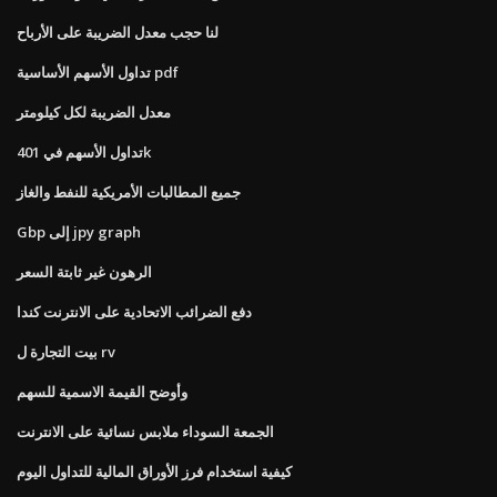
لنا حجب معدل الضريبة على الأرباح
تداول الأسهم الأساسية pdf
معدل الضريبة لكل كيلومتر
تداول الأسهم في 401k
جميع المطالبات الأمريكية للنفط والغاز
Gbp إلى jpy graph
الرهون غير ثابتة السعر
دفع الضرائب الاتحادية على الانترنت كندا
بيت التجارة ل rv
وأوضح القيمة الاسمية للسهم
الجمعة السوداء ملابس نسائية على الانترنت
كيفية استخدام فرز الأوراق المالية للتداول اليوم