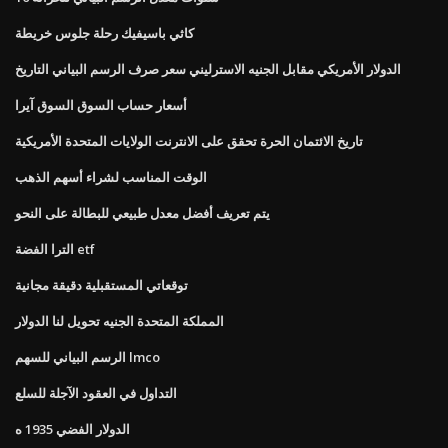
كاثي باسيفيك رحلة جلوس خريطة
الدولار الأمريكي مقابل الجنيه الاسترليني سعر صرف الرسم البياني التاريخ
أسعار حساب السوق السوق آيرا
تاريخ الائتمان الحرة تحقق على الانترنت الولايات المتحدة الأمريكية
الوقت المناسب لشراء أسهم الذهب
يتم تعريف أفضل معدل طبيعي للبطالة على النحو
الترا الفضة etf
توقعاتي المستقبلية دقيقة مجانية
المملكة المتحدة الجنيه تحويل لنا الدولار
الرسم البياني للسهم lmco
التداول في العقود الآجلة للسلع
الدولار الفضي 1935 ه