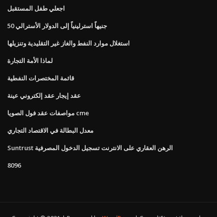
اجعلي طفل المستقبل
50 جنيهاً استرلينياً إلى الدولار الأسترالي
استغلال موارد النفط والغاز غير التقليدية وتنزيلها
لماذا الأمة التجارة
قائمة المختصرات النفطية
عقد إيجار عقد إلكتروني عينة
مواصفات عقد فول الصويا cme
معدل البطالة في الاقتصاد التجاري
Suntrust الرهن العقاري على الانترنت تسجيل الدخول المصرفية
8096