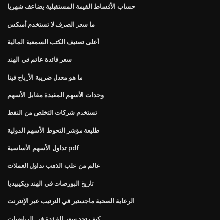
حساب الأقساط القيمة المستقبلية يضاعف شهريا
ما سعر الصرف لا تستخدم أميكس
أعلى تصنيف الكتب السمعية المالية
سعر فائدة عائم في الهند
ما هو معدل ضريبة الأرباح فينا
وحدات الأسهم المقيدة مقابل الأسهم
تستخدم شركات التخلص من النفط
طليعة مؤشر التحوط الأسهم الدولية
تداول الأسهم الأساسية pdf
عالم من علب الذهب تداول العملات
تاريخ البورصات في الهند ويكيبيديا
الرعاية الصحية ماجستير في الترتيب عبر الإنترنت
كيف تجد سعر الفائدة في الرياضيات