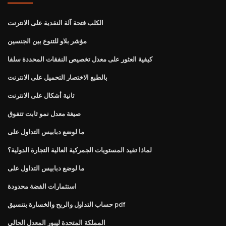
الكلب فتحة آلة النقدية على الانترنت
مؤشر بلاو للتنوع بين الجنسين
كيفية العثور على معدل تخصيص النفقات المحددة سلفا
بالطبع الاختصار التحميل على الانترنت
ثانية أشكال على الانترنت
صيغة معدل نمو ثابت تتفوق
ما لوضع دبابيس التداول على
لماذا تقيد المستويات الجمركية العالية التجارة الدولية؟
ما لوضع دبابيس التداول على
استثمارات الفضة محدودة
حساب التداول والربح والخسارة بتنسيق pdf
المملكة المتحدة ليبور المعدل الحالي