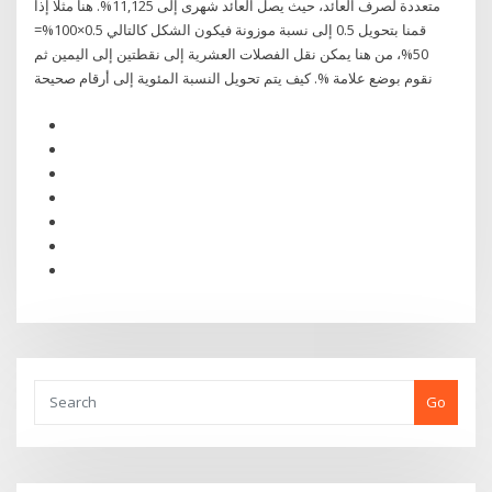
متعددة لصرف العائد، حيث يصل العائد شهرى إلى 11,125%. هنا مثلا إذا
قمنا بتحويل 0.5 إلى نسبة موزونة فيكون الشكل كالتالي 0.5×100%=
50%، من هنا يمكن نقل الفصلات العشرية إلى نقطتين إلى اليمين ثم
نقوم بوضع علامة %. كيف يتم تحويل النسبة المئوية إلى أرقام صحيحة
Go