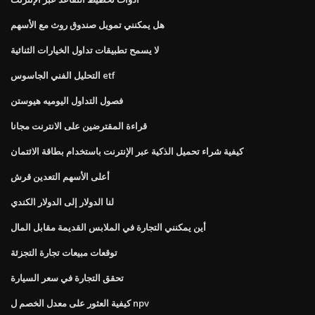
هل يمكنني تمويل صندوق روث مع الأسهم
لا يسمح تطبيقات تداول الخيارات الثنائية
التحليل الفني الجاسوس etf
فصول التداول اليوميه هيوستن
قراءة المقترضين على الانترنت مجانا
كيفية شراء تحميل الذكية عبر الإنترنت باستخدام بطاقة الائتمان
أعلى الأسهم التعدين قرش
لنا الدولار إلى الدولار الكندي
أين يمكنني التجارة في الملابس القديمة مقابل المال
توقعات مبيعات تجارة التجزئة
تحقق التجارة في سعر السيارة
كيفية العثور على معدل الخصم ل npv