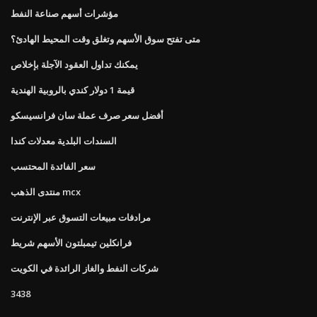
مؤشرات أسهم صناعة النفط
متى تفتح سوق الأسهم وتغلق وقت المحيط الهادئ؟
يمكنك تداول العقود الآجلة بإخلاص
قيمة 1 دولار كندي بالروبية الهندية
أفضل سعر صرف عملة سان فرانسيسكو
السندات البلدية معدلات كندا
سعر الفائدة المحتسب
منتدى الذهب mcx
مرادفات مبيعات التسوق عبر الإنترنت
فرانكلين تيمبلتون الأسهم شريط
شركات النفط والغاز الرائدة في الكويت
3438