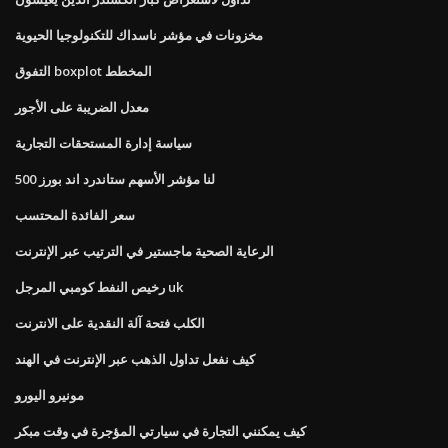
مخزونات في مؤشر ناسداك للتكنولوجيا الحيوية
التفوق boxplot المخطط
معدل الضريبة على الأجور
سياسة إدارة المستحقات التجارية
لنا مؤشر الأسهم ستاندرد اند بورز 500
سعر الفائدة المحتسب
الرعاية الصحية ماجستير في الترتيب عبر الإنترنت
رخيص النفط كومبي المرجل uk
الكلب فتحة آلة النقدية على الانترنت
كيف نفعل تداول الذهب عبر الإنترنت في الهند
مونيرو اليورو
كيف يمكنني التجارة في سيارتي المؤجرة في وقت مبكر