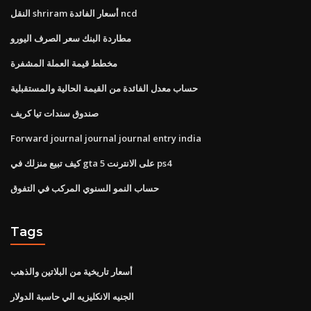
النقل shriram أسعار الفائدة ncd
مطاردة البنك سعر الصرف اليورو
مخطط قيمة العملة المشفرة
حساب معدل الفائدة من القيمة الحالية والمستقبلية
صندوق سندات تيا كريف
Forward journal journal journal entry india
كيف تبيع منزلك في gta 5 على الانترنت ps4
حساب النمو السنوي المركب في التفوق
Tags
أسعار تاريخية من البلاتين والذهب
الجنيه الانكليزيه الي حاسبة الدولار