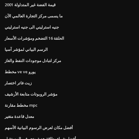
قيمة الفضة غير المتداولة 2001
ما يسمى مركز التجارة العالمي الآن
جنيه استرليني الى جنيه استرليني
الحلقة 16 التضخم ومؤشرات الأسعار
الرسم البياني لمؤشر آسيا
مركز لتبادل موجودات النفط والغاز
مخطط ve ve يورو
زيت فاتر اختصار
مؤشر الروبوتات متابعة الأرشيف
مخطط مقارنة mpc
معدل قاعدة متغير
أفضل مكان لعرض الرسوم البيانية الأسهم
أفضل شراء بطاقة هدية متجر في المستقبل