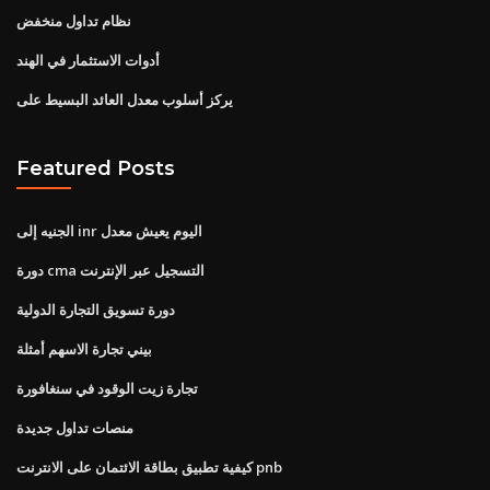
نظام تداول منخفض
أدوات الاستثمار في الهند
يركز أسلوب معدل العائد البسيط على
Featured Posts
الجنيه إلى inr اليوم يعيش معدل
دورة cma التسجيل عبر الإنترنت
دورة تسويق التجارة الدولية
بيني تجارة الاسهم أمثلة
تجارة زيت الوقود في سنغافورة
منصات تداول جديدة
كيفية تطبيق بطاقة الائتمان على الانترنت pnb