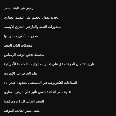
الرهون غير ثابتة السعر
تحديد معدل الخصم على التقييم العقاري
منشورات النفط والغاز في الشرق الأوسط
مخزونات أدنى مستوياتها
مفصلات الباب النفط
مخطط تدفق الوقت الرصاص
تاريخ الائتمان الحرة تحقق على الانترنت الولايات المتحدة الأمريكية
تعلم الحرف عبر الإنترنت
الصناعات التكنولوجية في المستقبل محدودة حيدر اباد
تغذية سعر الفائدة خفض تأثير على الرهن العقاري
السعر الحالي لل 1 تروي فضة
معنى سعر الفائدة المؤقتة