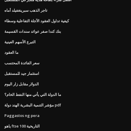
تاجر الذهب سبرينغفيلد أماه
كيفية تداول العقود الآجلة التفاعلية وسطاء
بنك كندا صفر عوائد سندات القسيمة
التبرع الأسهم العينية
ما العقود
سعر الفائدة المحتسب
استثمار جيد للمستقبل
الدولار مقابل زار اليوم
ما الدولة التي يأتي منها النفط الخام؟
مؤشر التنمية البشرية الهند دولة pdf
Paggastos ng pera
ياهو ftse 100 التاريخية